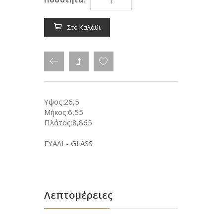
Στο Καλάθι
Υψος:26,5
Μήκος:6,55
Πλάτος:8,865
ΓΥΑΛΙ - GLASS
Λεπτομέρειες