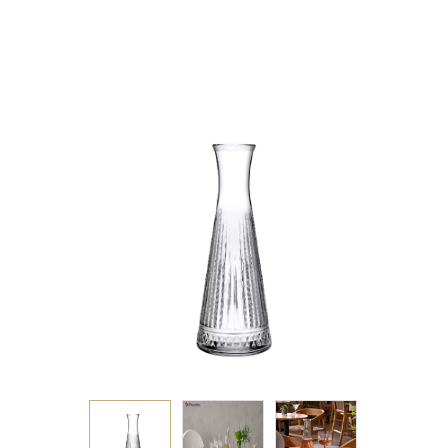
PLT/216 GB1.OB6