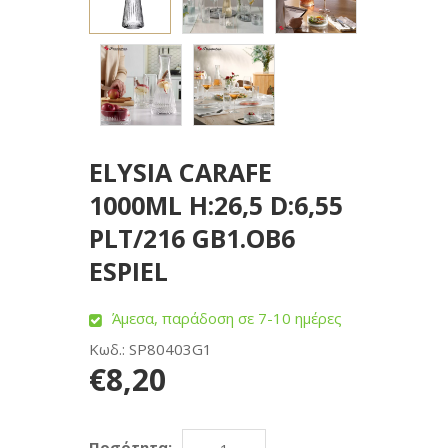
ELYSIA CARAFE
1000ML H:26,5 D:6,55
PLT/216 GB1.OB6
ESPIEL
Άμεσα, παράδοση σε 7-10 ημέρες
Κωδ.: SP80403G1
€8,20
Ποσότητα: