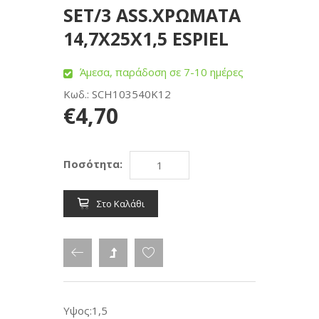
SET/3 ASS.ΧΡΩΜΑΤΑ
14,7Χ25Χ1,5 ESPIEL
Άμεσα, παράδοση σε 7-10 ημέρες
Κωδ.: SCH103540K12
€4,70
Ποσότητα:
Στο Καλάθι
Υψος:1,5