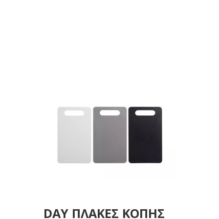
14,7Χ25Χ1,5
DAY ΠΛΑΚΕΣ ΚΟΠΗΣ