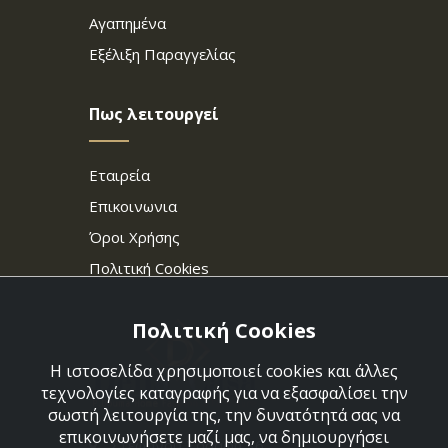
Αγαπημένα
Εξέλιξη Παραγγελίας
Πως λειτουργεί
Εταιρεία
Επικοινωνια
Όροι Χρήσης
Πολιτική Cookies
Πολιτική Cookies
Η ιστοσελίδα χρησιμοποιεί cookies και άλλες
τεχνολογίες καταγραφής για να εξασφαλίσει την
σωστή λειτουργία της, την δυνατότητά σας να
επικοινωνήσετε μαζί μας, να δημιουργήσει
Στεφάνου Σαράφη 36,