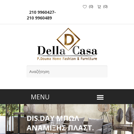
(
0
)
(
0
)
210 9960427-
210 9960489
DIS.DAY ΜΠΩΛ
ΑΝΑΜΙΞΗΣ ΠΛΑΣΤ.