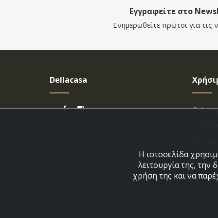
Εγγραφείτε στο Newsl
Ενημερωθείτε πρώτοι για τις ν
Dellacasa
Χρήσι
Ο Λογα
Το Καλ
Αγαπημ
Η ιστοσελίδα χρησιμο
Εξέλιξ
λειτουργία της, την 
χρήση της και να παρέ