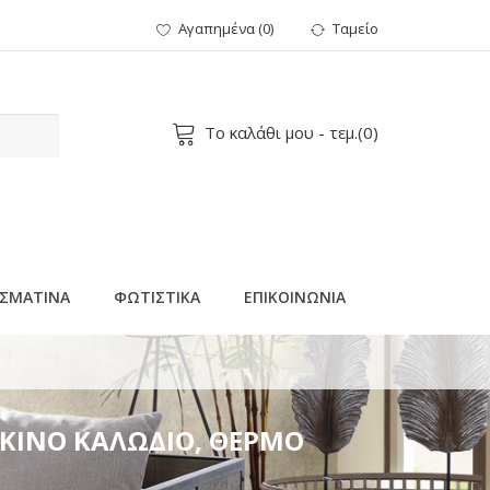
Αγαπημένα
(
0
)
Ταμείο
Το καλάθι μου
- τεμ.(
0
)
ΣΜΑΤΙΝΑ
ΦΩΤΙΣΤΙΚΑ
ΕΠΙΚΟΙΝΩΝΙΑ
ΡΟΕΚΤΑΣΗ ΠΑΡΟΧΗΣ 50cm, IP20
ΑΛΚΙΝΟ ΚΑΛΩΔΙΟ, ΘΕΡΜΟ