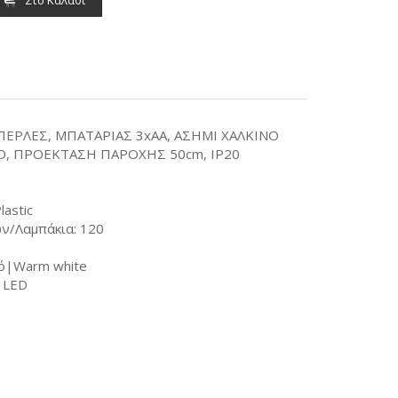
Στο Καλάθι
 ΠΕΡΛΕΣ, ΜΠΑΤΑΡΙΑΣ 3xAA, ΑΣΗΜΙ ΧΑΛΚΙΝΟ
D, ΠΡΟΕΚΤΑΣΗ ΠΑΡΟΧΗΣ 50cm, IP20
astic
ν/Λαμπάκια: 120
κό|Warm white
i LED