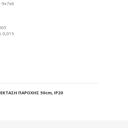
: 9x7x6
005
: 0,015
ΟΕΚΤΑΣΗ ΠΑΡΟΧΗΣ 50cm, IP20