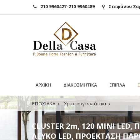
210 9960427-210 9960489
Στεφάνου Σαρά
ΑΡΧΙΚΗ
ΔΙΑΚΟΣΜΗΤΙΚΑ
ΕΠΙΠΛΑ
ΕΠΟΧΙΑΚΑ
Χριστουγεννιάτικα
CLUSTER 2m, 120 MINI LED, ΠΕΡΛΕΣ, ΜΠΑΤΑ
CLUSTER 2m, 120 MINI LED,
ΛΕΥΚΟ LED, ΠΡΟΕΚΤΑΣΗ ΠΑΡ