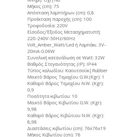
Μήκος (cm): 75
Απόσταση λαμπτήρων (cm): 0,8
Προέκταση παροχής (cm): 100
Τροφοδοσία: 220V
Είσοδος/Έξοδος Μετασχηματιστή:
220-240V-50Hz/60Hz
Volt_Amber_Watt/Led ή Λαμπάκι: 3V-
20mA-0.06W
Συνολική κατανάλωση σε Watt: 32W
Βαθμός Στεγανότητας (IP): IP44
Τύπος καλωδίου: Καουτσούκ|Rubber
Μεικτό Βάρος Τεμαχίου G.W.(Kgr): 1
Καθαρό Βάρος Τεμαχίου N.W. (Kgr):
0,9
Ποσότητα κιβωτίου: 10
Μεικτό Βάρος Κιβωτίου G.W. (Kgr):
9,98
Καθαρό Βάρος Κιβώτιου N.W. (Kgr):
8,98
Διαστάσεις κιβωτίου (cm): 76x76x19
Μήκος Κιβωτίου (cm): 76