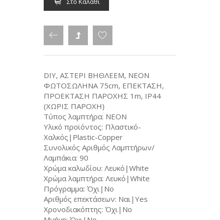
Στο Καλάθι
DIY, ΑΣΤΕΡΙ ΒΗΘΛΕΕΜ, ΝΕΟΝ
ΦΩΤΟΣΩΛΗΝΑ 75cm, ΕΠΕΚΤΑΣΗ,
ΠΡΟΕΚΤΑΣΗ ΠΑΡΟΧΗΣ 1m, IP44
(ΧΩΡΙΣ ΠΑΡΟΧΗ)
Τύπος λαμπτήρα: NEON
Υλικό προϊόντος: Πλαστικό-
Χαλκός|Plastic-Copper
Συνολικός Αριθμός Λαμπτήρων/
Λαμπάκια: 90
Χρώμα καλωδίου: Λευκό|White
Χρώμα λαμπτήρα: Λευκό|White
Πρόγραμμα: Όχι|No
Αριθμός επεκτάσεων: Ναι|Yes
Χρονοδιακόπτης: Όχι|No
Μνήμη: Όχι|No