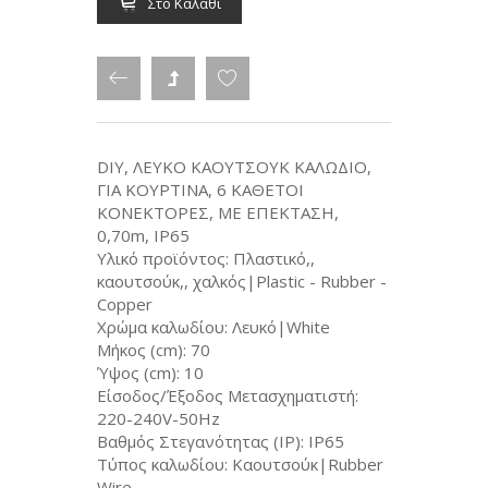
Στο Καλάθι
DIY, ΛΕΥΚΟ ΚΑΟΥΤΣΟΥΚ ΚΑΛΩΔΙΟ,
ΓΙΑ ΚΟΥΡΤΙΝΑ, 6 ΚΑΘΕΤΟΙ
ΚΟΝΕΚΤΟΡΕΣ, ΜΕ ΕΠΕΚΤΑΣΗ,
0,70m, ΙΡ65
Υλικό προϊόντος: Πλαστικό,,
καουτσούκ,, χαλκός|Plastic - Rubber -
Copper
Χρώμα καλωδίου: Λευκό|White
Μήκος (cm): 70
Ύψος (cm): 10
Είσοδος/Έξοδος Μετασχηματιστή:
220-240V-50Hz
Βαθμός Στεγανότητας (IP): IP65
Τύπος καλωδίου: Καουτσούκ|Rubber
Wire