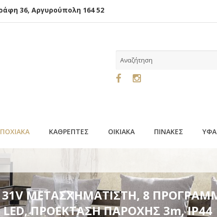
φη 36, Αργυρούπολη 164 52
ΕΠΟΧΙΑΚΑ
ΚΑΘΡΕΠΤΕΣ
ΟΙΚΙΑΚΑ
ΠΙΝΑΚΕΣ
ΥΦΑ
ΗΜΑΤΙΣΤΗ, 8 ΠΡΟΓΡΑΜΜΑΤΑ & ΜΝΗΜΗ, ΔΙΑΦΑΝΟ PVC ΚΑΛΩΔ
mm, 31V ΜΕΤΑΣΧΗΜΑΤΙΣΤΗ, 8 ΠΡΟΓΡ
 LED, ΠΡΟΕΚΤΑΣΗ ΠΑΡΟΧΗΣ 3m, IP44