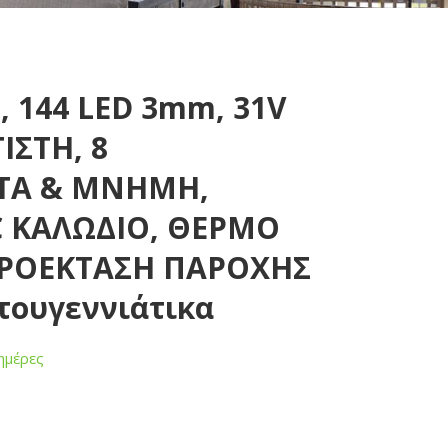
, 144 LED 3mm, 31V
ΣΤΗ, 8
Α & ΜΝΗΜΗ,
 ΚΑΛΩΔΙΟ, ΘΕΡΜΟ
ΠΡΟΕΚΤΑΣΗ ΠΑΡΟΧΗΣ
στουγεννιάτικα
ημέρες