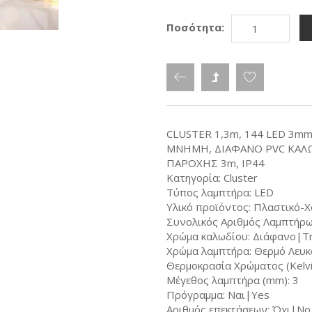
Ποσότητα:
CLUSTER 1,3m, 144 LED 3
ΜΝΗΜΗ, ΔΙΑΦΑΝΟ PVC ΚΑΛ
ΠΑΡΟΧΗΣ 3m, IP44
Κατηγορία: Cluster
Τύπος λαμπτήρα: LED
Υλικό προϊόντος: Πλαστικό-Χ
Συνολικός Αριθμός Λαμπτήρω
Χρώμα καλωδίου: Διάφανο|Tr
Χρώμα λαμπτήρα: Θερμό Λευ
Θερμοκρασία Χρώματος (Kelvi
Μέγεθος λαμπτήρα (mm): 3
Πρόγραμμα: Ναι|Yes
Αριθμός επεκτάσεων: Όχι|No