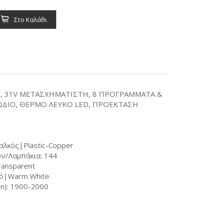
Στο Καλάθι
mm, 31V ΜΕΤΑΣΧΗΜΑΤΙΣΤΗ, 8 ΠΡΟΓΡΑΜΜΑΤΑ &
ΩΔΙΟ, ΘΕΡΜΟ ΛΕΥΚΟ LED, ΠΡΟΕΚΤΑΣΗ
αλκός|Plastic-Copper
ν/Λαμπάκια: 144
ansparent
κό|Warm White
n): 1900-2000