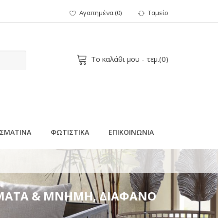
Αγαπημένα
(
0
)
Ταμείο
Το καλάθι μου
- τεμ.(
0
)
ΣΜΑΤΙΝΑ
ΦΩΤΙΣΤΙΚΑ
ΕΠΙΚΟΙΝΩΝΙΑ
ΙΟ, ΘΕΡΜΟ ΛΕΥΚΟ LED, ΠΡΟΕΚΤΑΣΗ ΠΑΡΟΧΗΣ
ΑΜΜΑΤΑ & ΜΝΗΜΗ, ΔΙΑΦΑΝΟ