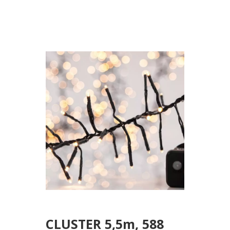
ΜΕΤΑΣΧΗΜΑΤΙΣΤΗ, 8
ΠΡΟΓΡΑΜΜΑΤΑ &
ΜΝΗΜΗ, ΠΡΑΣΙΝΟ
PVC ΚΑΛΩΔΙΟ, ΘΕΡΜΟ
ΛΕΥΚΟ LED,
ΠΡΟΕΚΤΑΣΗ ΠΑΡΟΧΗΣ
3m, IP44
CLUSTER 5,5m, 588