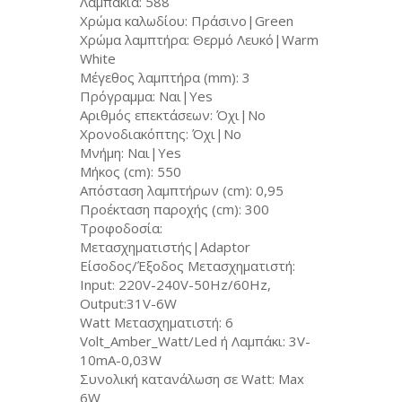
Λαμπάκια: 588
Χρώμα καλωδίου: Πράσινο|Green
Χρώμα λαμπτήρα: Θερμό Λευκό|Warm
White
Μέγεθος λαμπτήρα (mm): 3
Πρόγραμμα: Ναι|Yes
Αριθμός επεκτάσεων: Όχι|No
Χρονοδιακόπτης: Όχι|No
Μνήμη: Ναι|Yes
Μήκος (cm): 550
Απόσταση λαμπτήρων (cm): 0,95
Προέκταση παροχής (cm): 300
Τροφοδοσία:
Μετασχηματιστής|Adaptor
Είσοδος/Έξοδος Μετασχηματιστή:
Input: 220V-240V-50Hz/60Hz,
Output:31V-6W
Watt Μετασχηματιστή: 6
Volt_Amber_Watt/Led ή Λαμπάκι: 3V-
10mA-0,03W
Συνολική κατανάλωση σε Watt: Max
6W