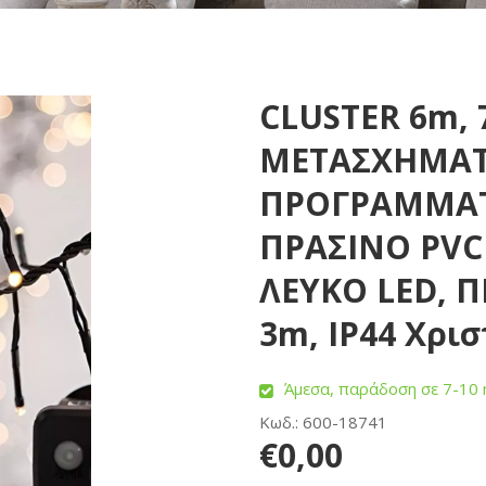
CLUSTER 6m, 
ΜΕΤΑΣΧΗΜΑΤΙ
ΠΡΟΓΡΑΜΜΑΤ
ΠΡΑΣΙΝΟ PVC
ΛΕΥΚΟ LED, 
3m, ΙΡ44 Χρι
Άμεσα, παράδοση σε 7-10 
Κωδ.: 600-18741
€0,00