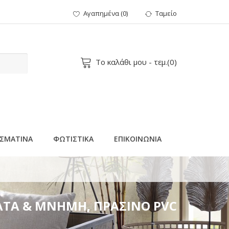
Αγαπημένα
(
0
)
Ταμείο
Το καλάθι μου
- τεμ.(
0
)
ΣΜΑΤΙΝΑ
ΦΩΤΙΣΤΙΚΑ
ΕΠΙΚΟΙΝΩΝΙΑ
, ΘΕΡΜΟ ΛΕΥΚΟ LED, ΠΡΟΕΚΤΑΣΗ ΠΑΡΟΧΗΣ
ΑΤΑ & MNHMH, ΠΡΑΣΙΝΟ PVC