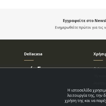
Εγγραφείτε στο Newsl
Ενημερωθείτε πρώτοι για τις ν
Dellacasa
Χρήσι
Ο Λογα
Το Καλ
Αγαπημ
Η ιστοσελίδα χρησιμο
Εξέλιξ
λειτουργία της, την 
χρήση της και να παρέ