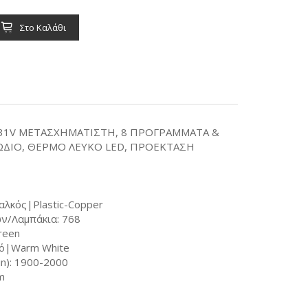
Στο Καλάθι
, 31V ΜΕΤΑΣΧΗΜΑΤΙΣΤΗ, 8 ΠΡΟΓΡΑΜΜΑΤΑ &
ΩΔΙΟ, ΘΕΡΜΟ ΛΕΥΚΟ LED, ΠΡΟΕΚΤΑΣΗ
αλκός|Plastic-Copper
ν/Λαμπάκια: 768
reen
κό|Warm White
n): 1900-2000
m