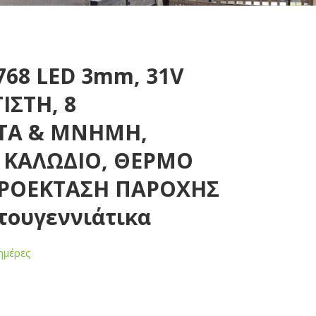
768 LED 3mm, 31V
ΣΤΗ, 8
Α & MNHMH,
 ΚΑΛΩΔΙΟ, ΘΕΡΜΟ
ΠΡΟΕΚΤΑΣΗ ΠΑΡΟΧΗΣ
στουγεννιάτικα
ημέρες