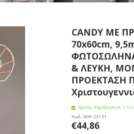
CANDY ΜΕ ΠΡ
70x60cm, 9,5
ΦΩΤΟΣΩΛΗΝΑ
& ΛΕΥΚΗ, Μ
ΠΡΟΕΚΤΑΣΗ Π
Χριστουγεννι
Άμεσα, παράδοση σε 7-10 
Κωδ.: 600-23121
€44,86