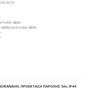
4x30.5x74
+color label
 white box+color label
5
5
ΝΟΚΑΝΑΛΗ, ΠΡΟΕΚΤΑΣΗ ΠΑΡΟΧΗΣ 5m, IP44