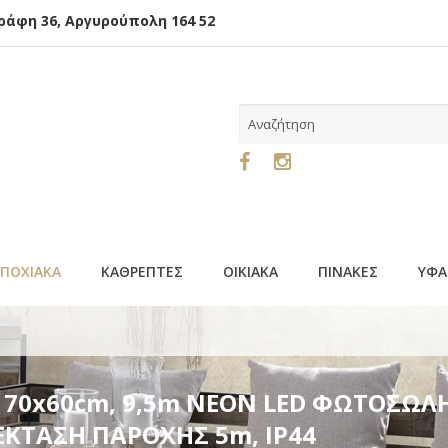
φη 36, Αργυρούπολη 164 52
ΕΠΟΧΙΑΚΑ
ΚΑΘΡΕΠΤΕΣ
ΟΙΚΙΑΚΑ
ΠΙΝΑΚΕΣ
ΥΦΑ
 ΝΕΟΝ LED ΦΩΤΟΣΩΛΗΝΑ, ΠΡΑΣΙΝΗ, ΚΟΚΚΙΝΗ & ΛΕΥΚΗ, ΜΟ
 70x60cm, 9,5m ΝΕΟΝ LED ΦΩΤΟΣΩΛΗ
ΚΤΑΣΗ ΠΑΡΟΧΗΣ 5m, IP44