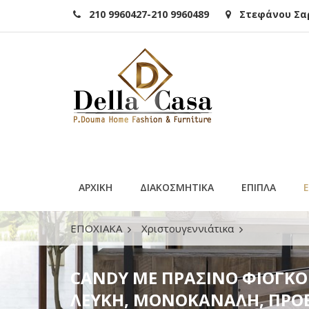
210 9960427-210 9960489
Στεφάνου Σαρά
ΑΡΧΙΚΗ
ΔΙΑΚΟΣΜΗΤΙΚΑ
ΕΠΙΠΛΑ
ΕΠΟΧΙΑΚΑ
Χριστουγεννιάτικα
CANDY ΜΕ ΠΡΑΣΙΝΟ ΦΙΟΓΚΟ 70x60cm, 9,5m
CANDY ΜΕ ΠΡΑΣΙΝΟ ΦΙΟΓΚΟ
ΛΕΥΚΗ, ΜΟΝΟΚΑΝΑΛΗ, ΠΡΟΕ