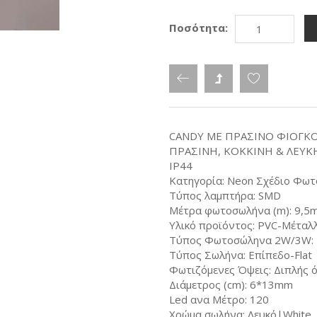
Ποσότητα:
CANDY ΜΕ ΠΡΑΣΙΝΟ ΦΙΟΓΚΟ
ΠΡΑΣΙΝΗ, ΚΟΚΚΙΝΗ & ΛΕΥ
IP44
Κατηγορία: Neon Σχέδιο Φωτ
Τύπος λαμπτήρα: SMD
Μέτρα φωτοσωλήνα (m): 9,5
Υλικό προϊόντος: PVC-Μέταλ
Τύπος Φωτοσώληνα 2W/3W:
Τύπος Σωλήνα: Επίπεδο-Flat
Φωτιζόμενες Όψεις: Διπλής 
Διάμετρος (cm): 6*13mm
Led ανα Μέτρο: 120
Χρώμα σωλήνα: Λευκό|White