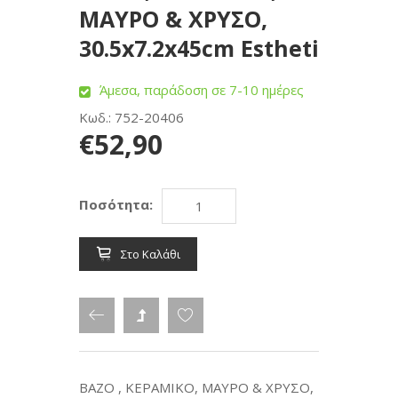
ΜΑΥΡΟ & ΧΡΥΣΟ,
30.5x7.2x45cm Estheti
Άμεσα, παράδοση σε 7-10 ημέρες
Κωδ.: 752-20406
€52,90
Ποσότητα:
Στο Καλάθι
ΒΑΖΟ , ΚΕΡΑΜΙΚΟ, ΜΑΥΡΟ & ΧΡΥΣΟ,