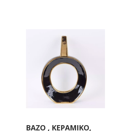
30.5x7.2x45cm
ΒΑΖΟ , ΚΕΡΑΜΙΚΟ,