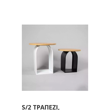
ΜΕΤΑΛΛΟ-ΞΥΛΟ,
ΛΕΥΚΟ-ΦΥΣΙΚΟ-
ΜΑΥΡΟ, 40x40x45εκ,
35x35x35εκ
S/2 ΤΡΑΠΕΖΙ,