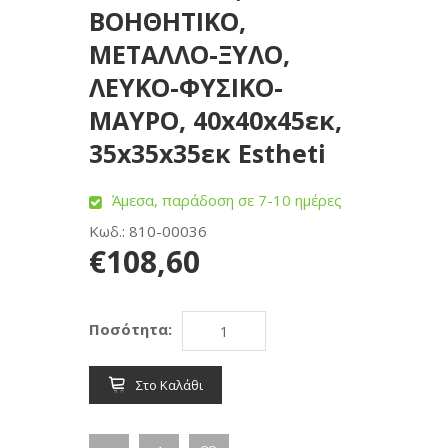
BOHΘΗΤΙΚΟ,
ΜΕΤΑΛΛΟ-ΞΥΛΟ,
ΛΕΥΚΟ-ΦΥΣΙΚΟ-
ΜΑΥΡΟ, 40x40x45εκ,
35x35x35εκ Estheti
Άμεσα, παράδοση σε 7-10 ημέρες
Κωδ.: 810-00036
€108,60
Ποσότητα:
Στο Καλάθι