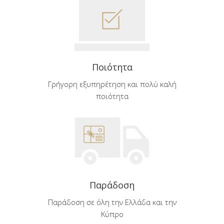
Ποιότητα
Γρήγορη εξυπηρέτηση και πολύ καλή
ποιότητα
Παράδοση
Παράδοση σε όλη την Ελλάδα και την
Κύπρο