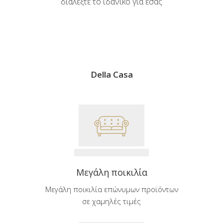
διαλέξτε το ιδανικό για εσάς
Della Casa
Μεγάλη ποικιλία
Μεγάλη ποικιλία επώνυμων προϊόντων
σε χαμηλές τιμές