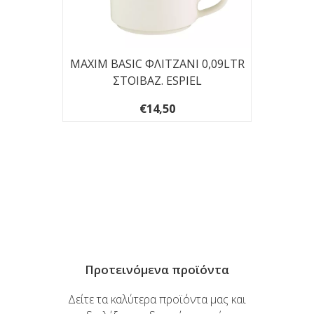
MAXIM BASIC ΦΛΙΤΖΑΝΙ 0,09LTR
ΣΤΟΙΒΑΖ. ESPIEL
€14,50
MERA
Ι
Προτεινόμενα προϊόντα
Δείτε τα καλύτερα προϊόντα μας και