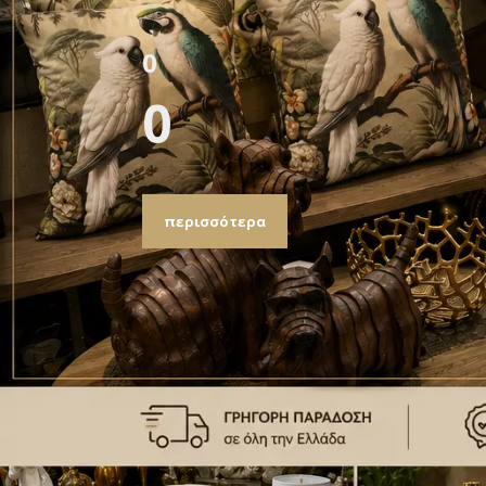
0
0
περισσότερα