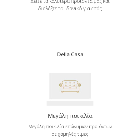
Δείτε τα καλύτερα προϊόντα μας και
διαλέξτε το ιδανικό για εσάς
Della Casa
Μεγάλη ποικιλία
Μεγάλη ποικιλία επώνυμων προϊόντων
σε χαμηλές τιμές