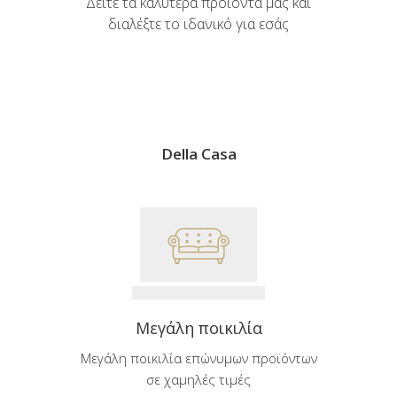
Δείτε τα καλύτερα προϊόντα μας και
διαλέξτε το ιδανικό για εσάς
Della Casa
Μεγάλη ποικιλία
Μεγάλη ποικιλία επώνυμων προϊόντων
σε χαμηλές τιμές