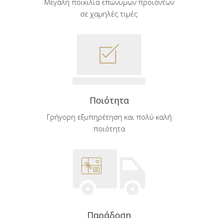
Μεγάλη ποικιλία επώνυμων προϊόντων
σε χαμηλές τιμές
Ποιότητα
Γρήγορη εξυπηρέτηση και πολύ καλή
ποιότητα
Παράδοση