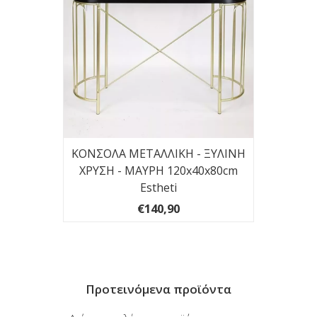
 UV
ΚΟΝΣΟΛΑ ΜΕΤΑΛΛΙΚΗ - ΞΥΛΙΝΗ
ΦΟ
 ΑΝΑ
ΧΡΥΣΗ - ΜΑΥΡΗ 120x40x80cm
ΜΕΤΑΛ
τικα
Estheti
€140,90
Προτεινόμενα προϊόντα