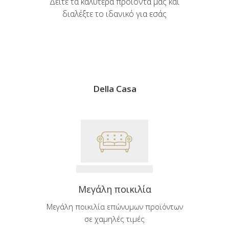
Δείτε τα καλύτερα προϊόντα μας και
διαλέξτε το ιδανικό για εσάς
Della Casa
Μεγάλη ποικιλία
Μεγάλη ποικιλία επώνυμων προϊόντων
σε χαμηλές τιμές