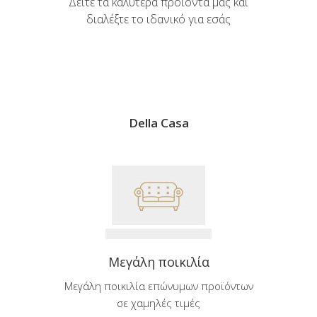
Δείτε τα καλύτερα προϊόντα μας και
διαλέξτε το ιδανικό για εσάς
Della Casa
Μεγάλη ποικιλία
Μεγάλη ποικιλία επώνυμων προϊόντων
σε χαμηλές τιμές